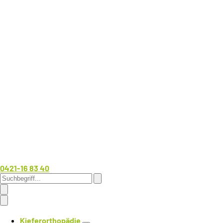
0421-16 83 40
Kieferorthopädie