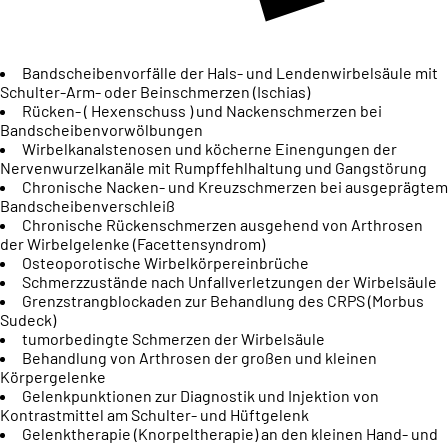
Bandscheibenvorfälle der Hals- und Lendenwirbelsäule mit
Schulter-Arm- oder Beinschmerzen (Ischias)
Rücken- ( Hexenschuss ) und Nackenschmerzen bei
Bandscheibenvorwölbungen
Wirbelkanalstenosen und köcherne Einengungen der
Nervenwurzelkanäle mit Rumpffehlhaltung und Gangstörung
Chronische Nacken- und Kreuzschmerzen bei ausgeprägtem
Bandscheibenverschleiß
Chronische Rückenschmerzen ausgehend von Arthrosen
der Wirbelgelenke (Facettensyndrom)
Osteoporotische Wirbelkörpereinbrüche
Schmerzzustände nach Unfallverletzungen der Wirbelsäule
Grenzstrangblockaden zur Behandlung des CRPS (Morbus
Sudeck)
tumorbedingte Schmerzen der Wirbelsäule
Behandlung von Arthrosen der großen und kleinen
Körpergelenke
Gelenkpunktionen zur Diagnostik und Injektion von
Kontrastmittel am Schulter- und Hüftgelenk
Gelenktherapie (Knorpeltherapie) an den kleinen Hand- und