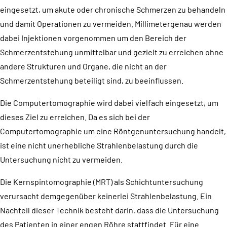
eingesetzt, um akute oder chronische Schmerzen zu behandeln
und damit Operationen zu vermeiden. Millimetergenau werden
dabei Injektionen vorgenommen um den Bereich der
Schmerzentstehung unmittelbar und gezielt zu erreichen ohne
andere Strukturen und Organe, die nicht an der
Schmerzentstehung beteiligt sind, zu beeinflussen.
Die Computertomographie wird dabei vielfach eingesetzt, um
dieses Ziel zu erreichen. Da es sich bei der
Computertomographie um eine Röntgenuntersuchung handelt,
ist eine nicht unerhebliche Strahlenbelastung durch die
Untersuchung nicht zu vermeiden.
Die Kernspintomographie (MRT) als Schichtuntersuchung
verursacht demgegenüber keinerlei Strahlenbelastung. Ein
Nachteil dieser Technik besteht darin, dass die Untersuchung
des Patienten in einer engen Röhre stattfindet. Für eine