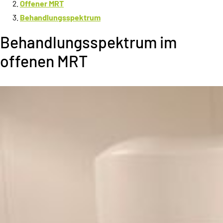
Offener MRT
Behandlungsspektrum
Behandlungsspektrum im
offenen MRT