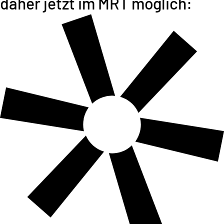
daher jetzt im MRT möglich: