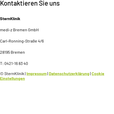
Kontaktieren Sie uns
SternKlinik
medi-z Bremen GmbH
Carl-Ronning-Straße 4/6
28195 Bremen
T: 0421-16 83 40
© SternKlinik
|
Impressum
|
Datenschutzerklärung
|
Cookie
Einstellungen