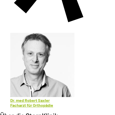
Dr. med Robert Saxler
Facharzt für Orthopädie